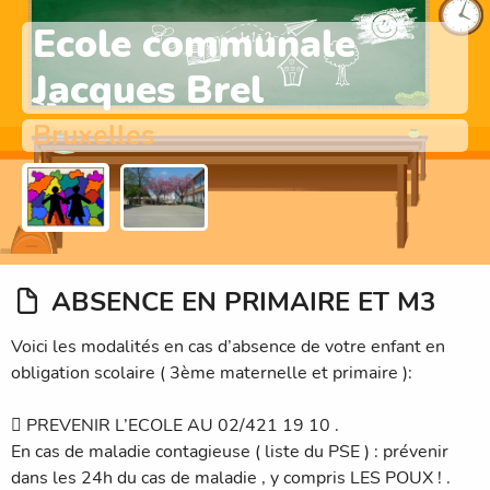
Ecole communale
Jacques Brel
Bruxelles
ABSENCE EN PRIMAIRE ET M3
Voici les modalités en cas d’absence de votre enfant en
obligation scolaire ( 3ème maternelle et primaire ):
 PREVENIR L’ECOLE AU 02/421 19 10 .
En cas de maladie contagieuse ( liste du PSE ) : prévenir
dans les 24h du cas de maladie , y compris LES POUX ! .