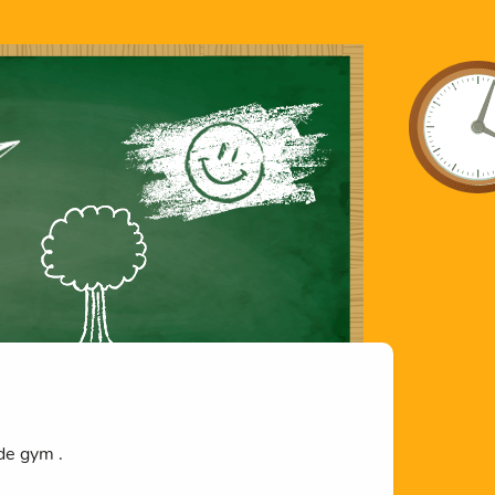
 de gym .