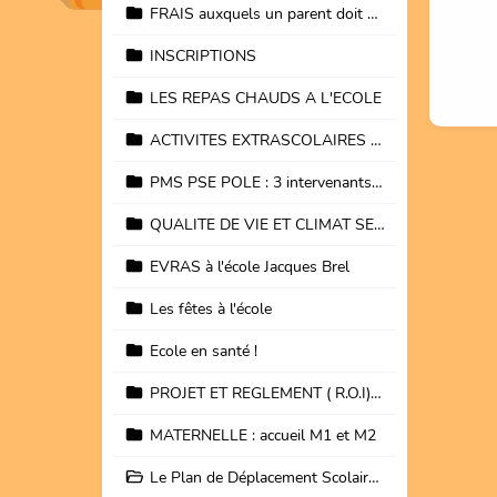
FRAIS auxquels un parent doit s'attendre
INSCRIPTIONS
LES REPAS CHAUDS A L'ECOLE
ACTIVITES EXTRASCOLAIRES et PARASCOLAIRES
PMS PSE POLE : 3 intervenants de 1ère ligne
QUALITE DE VIE ET CLIMAT SEREIN à l'école
EVRAS à l'école Jacques Brel
Les fêtes à l'école
Ecole en santé !
PROJET ET REGLEMENT ( R.O.I) DE L'ECOLE JACQUES BREL
MATERNELLE : accueil M1 et M2
Le Plan de Déplacement Scolaire ( P.D.S)