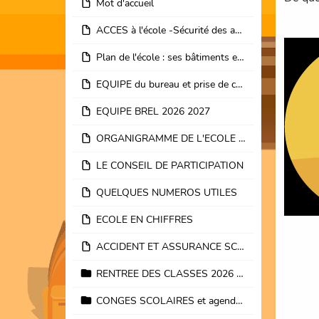
Mot d'accueil
ACCES à l'école -Sécurité des abords et rue scolaire Loossens
Plan de l'école : ses bâtiments et ses espaces
EQUIPE du bureau et prise de contacts enseignants
EQUIPE BREL 2026 2027
ORGANIGRAMME DE L'ECOLE JACQUES BREL
LE CONSEIL DE PARTICIPATION
QUELQUES NUMEROS UTILES
ECOLE EN CHIFFRES
ACCIDENT ET ASSURANCE SCOLAIRE
RENTREE DES CLASSES 2026 2027 avis et listes
CONGES SCOLAIRES et agenda de l'école