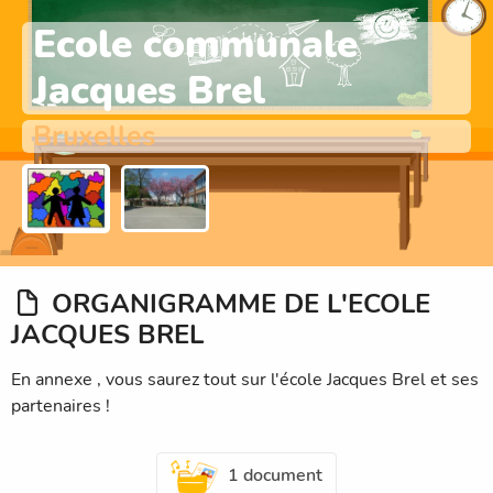
Ecole communale
Jacques Brel
Bruxelles
ORGANIGRAMME DE L'ECOLE
JACQUES BREL
En annexe , vous saurez tout sur l'école Jacques Brel et ses
partenaires !
1 document