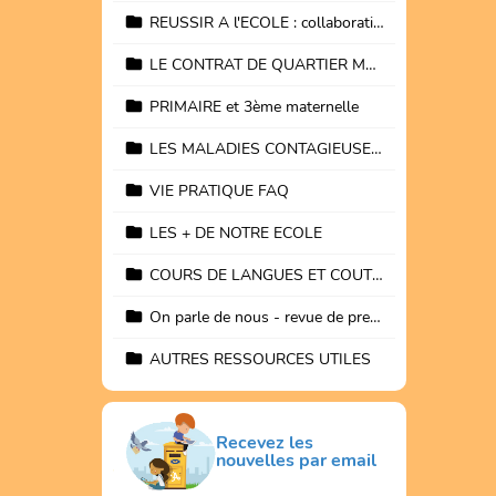
REUSSIR A l'ECOLE : collaboration ecole/parents indispensable
LE CONTRAT DE QUARTIER MAGRITTE activités et projets
PRIMAIRE et 3ème maternelle
LES MALADIES CONTAGIEUSES ET MEDICAMENTS
VIE PRATIQUE FAQ
LES + DE NOTRE ECOLE
COURS DE LANGUES ET COUTURE pour adultes à BREL
On parle de nous - revue de presse
AUTRES RESSOURCES UTILES
Recevez les
nouvelles par email