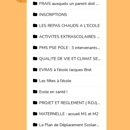
FRAIS auxquels un parent doit s'attendre
INSCRIPTIONS
LES REPAS CHAUDS A L'ECOLE
ACTIVITES EXTRASCOLAIRES et PARASCOLAIRES
PMS PSE POLE : 3 intervenants de 1ère ligne
QUALITE DE VIE ET CLIMAT SEREIN à l'école
EVRAS à l'école Jacques Brel
Les fêtes à l'école
Ecole en santé !
PROJET ET REGLEMENT ( R.O.I) DE L'ECOLE JACQUES BREL
MATERNELLE : accueil M1 et M2
Le Plan de Déplacement Scolaire ( P.D.S)