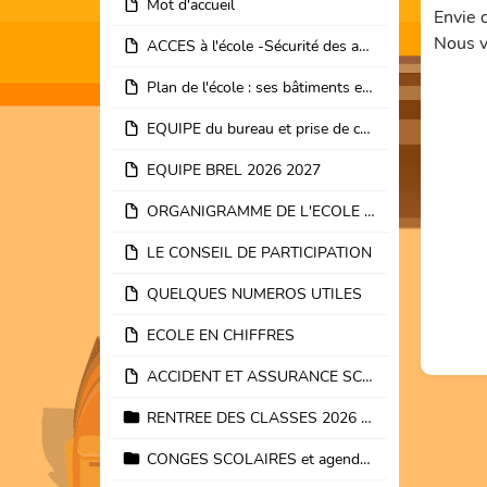
Mot d'accueil
Envie d
Nous v
ACCES à l'école -Sécurité des abords et rue scolaire Loossens
Plan de l'école : ses bâtiments et ses espaces
EQUIPE du bureau et prise de contacts enseignants
EQUIPE BREL 2026 2027
ORGANIGRAMME DE L'ECOLE JACQUES BREL
LE CONSEIL DE PARTICIPATION
QUELQUES NUMEROS UTILES
ECOLE EN CHIFFRES
ACCIDENT ET ASSURANCE SCOLAIRE
RENTREE DES CLASSES 2026 2027 avis et listes
CONGES SCOLAIRES et agenda de l'école