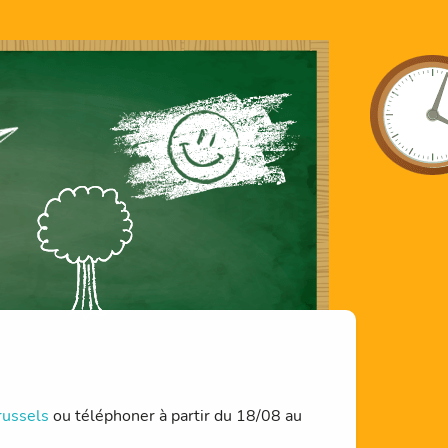
russels
ou téléphoner à partir du 18/08 au