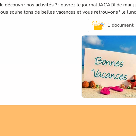
e découvrir nos activités ? : ouvrez le journal JACADI de mai-jui
ous souhaitons de belles vacances et vous retrouvons* le lundi
1 document