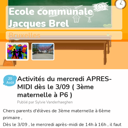
Ecole communale
Jacques Brel
Bruxelles
Activités du mercredi APRES-
20
Août
MIDI dès le 3/09 ( 3ème
maternelle à P6 )
Publié par Sylvie Vanderhaeghen
Chers parents d'élèves de 3ème maternelle à 6ème
primaire ,
Dès le 3/09 , le mercredi après-midi de 14h à 16h , il faut